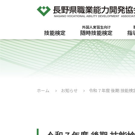
外国人実習生向け
技能検定
随時技能検定
指
ホーム
お知らせ
令和７年度 後期 技能