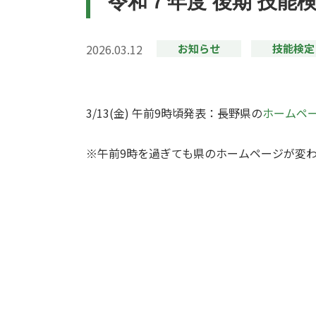
令和７年度 後期 技能
2026.03.12
お知らせ
技能検定
3/13(金) 午前9時頃発表：長野県の
ホームペ
※午前9時を過ぎても県のホームページが変