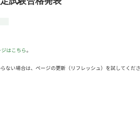
検定試験合格発表
ージはこちら
。
わらない場合は、ページの更新（リフレッシュ）を試してくだ