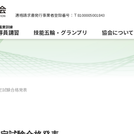
適格請求書発行事業者登録番号：Ｔ8100005001843
職業訓練
導員講習
技能五輪・グランプリ
協会について
検定試験合格発表