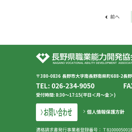
前へ
〒380-0836
長野市大字南長野南県町688-2
長野
TEL:
026-234-9050
FA
受付時間: 8:30～17:15(平日＜月～金＞)
個人情報保護方針
適格請求書発行事業者登録番号：
Ｔ8100005001