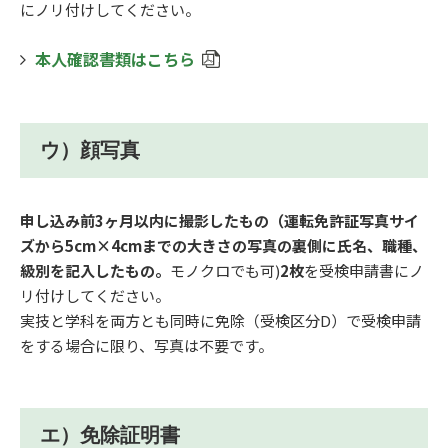
にノリ付けしてください。
本人確認書類はこちら
ウ）顔写真
申し込み前3ヶ月以内に撮影したもの（運転免許証写真サイ
ズから5cm×4cmまでの大きさの写真の裏側に氏名、職種、
級別を記入したもの。
モノクロでも可)
2枚
を受検申請書にノ
リ付けしてください。
実技と学科を両方とも同時に免除（受検区分D）で受検申請
をする場合に限り、写真は不要です。
エ）免除証明書