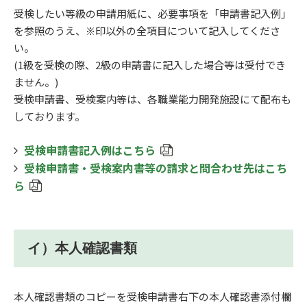
受検したい等級の申請用紙に、必要事項を「申請書記入例」
を参照のうえ、※印以外の全項目について記入してくださ
い。
(1級を受検の際、2級の申請書に記入した場合等は受付でき
ません。)
受検
申請書、受検案内等は、各職業能力開発施設にて配布も
しております。
受検申請書記入例はこちら
受検申請書・受検案内書等の請求と問合わせ先はこち
ら
イ）本人確認書類
本人確認書類のコピーを受検申請書右下の本人確認書添付欄