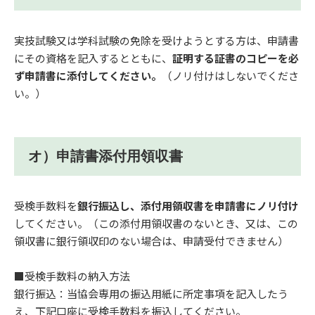
実技試験又は学科試験の免除を受けようとする方は、申請書
にその資格を記入するとともに、
証明する証書のコピーを必
ず申請書に添付してください。
（ノリ付けはしないでくださ
い。）
オ）申請書添付用領収書
受検手数料を
銀行振込し、添付用領収書を申請書にノリ付け
してください。（この添付用領収書のないとき、又は、この
領収書に銀行領収印のない場合は、申請受付できません）
■受検手数料の納入方法
銀行振込：当協会専用の振込用紙に所定事項を記入したう
え、下記口座に受検手数料を振込してください。