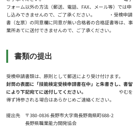
フォーム以外の方法（郵送、電話、
FAX
、メール等）では申
し込みできませんので、ご了承ください。
・受検申請
書（左票）の同意欄に同意が無い合格者の合格証書等は、事
業所あてに送付できませんので、ご了承ください。
書類の提出
受検申請書類は、原則として郵送により受け付けます。
封筒の表面に「技能検定受検申請書在中」と朱書きし、書留
により下記宛てに送付してください。
やむを
得ず持参される場合はあらかじめご連絡ください。
提出先 〒380-0836 長野市大字南長野南県町688-2
長野県職業能力開発協会