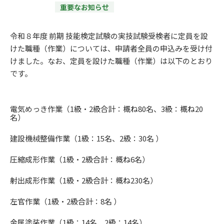
重要なお知らせ
令和８年度 前期 技能検定試験の実技試験受検者に定員を設
けた職種（作業）については、申請者全員の申込みを受け付
けました。なお、定員を設けた職種（作業）は以下のとおり
です。
電気めっき作業（1級・2級合計：概ね80名、3級：概ね20
名）
建設機械整備作業（1級：15名、2級：30名 ）
圧縮成形作業（1級・2級合計：概ね6名）
射出成形作業（1級・2級合計：概ね230名）
左官作業（1級・2級合計：8名 ）
金属塗装作業（1級：14名、2級：14名）