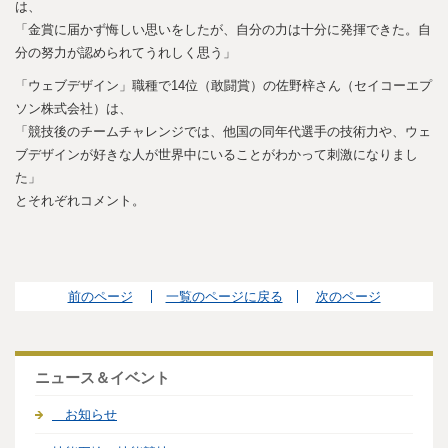
は、
「金賞に届かず悔しい思いをしたが、自分の力は十分に発揮できた。自
分の努力が認められてうれしく思う」
「ウェブデザイン」職種で14位（敢闘賞）の佐野梓さん（セイコーエプ
ソン株式会社）は、
「競技後のチームチャレンジでは、他国の同年代選手の技術力や、ウェ
ブデザインが好きな人が世界中にいることがわかって刺激になりまし
た」
とそれぞれコメント。
前のページ
一覧のページに戻る
次のページ
ニュース＆イベント
お知らせ