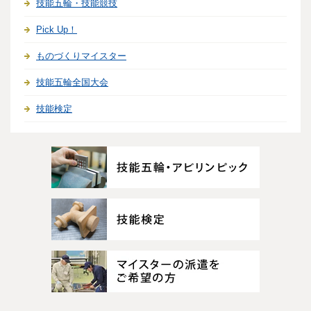
技能五輪・技能競技
Pick Up！
ものづくりマイスター
技能五輪全国大会
技能検定