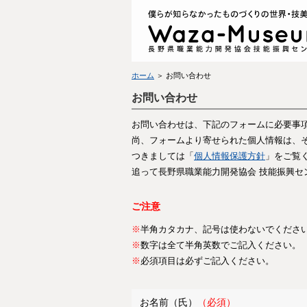
ホーム
＞ お問い合わせ
お問い合わせ
お問い合わせは、下記のフォームに必要事
尚、フォームより寄せられた個人情報は、
つきましては「
個人情報保護方針
」をご覧
追って長野県職業能力開発協会 技能振興セ
ご注意
※
半角カタカナ、記号は使わないでくださ
※
数字は全て半角英数でご記入ください。
※
必須項目は必ずご記入ください。
お名前（氏）