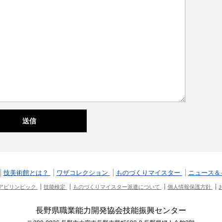
技美術館とは？
ワザコレクション
ものづくりマイスター
ニュース＆
アビリンピック
技能検定
ものづくりマイスター派遣について
個人情報保護方針
長野県職業能力開発協会技能振興センター