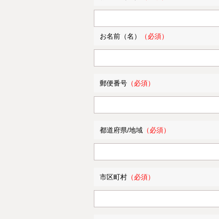
お名前（名）
郵便番号
都道府県/地域
市区町村