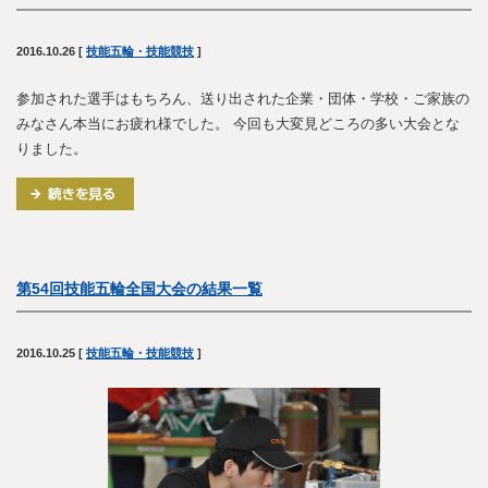
2016.10.26
[
技能五輪・技能競技
]
参加された選手はもちろん、送り出された企業・団体・学校・ご家族の
みなさん本当にお疲れ様でした。 今回も大変見どころの多い大会とな
りました。
第54回技能五輪全国大会の結果一覧
2016.10.25
[
技能五輪・技能競技
]