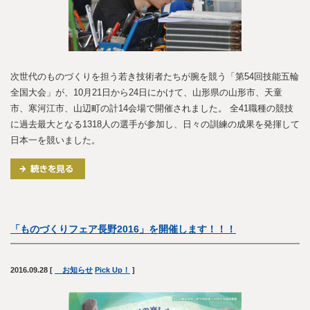
次世代のものづくりを担う若き技術者たちが腕を競う「第54回技能五輪
全国大会」が、10月21日から24日にかけて、山形県の山形市、天童
市、寒河江市、山辺町の計14会場で開催されました。 全41職種の競技
に過去最大となる1318人の選手が参加し、日々の訓練の成果を発揮して
日本一を競いました。
「ものづくりフェア長野2016」を開催します！！！
2016.09.28
[
お知らせ
Pick Up！
]