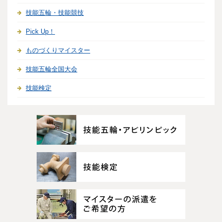
技能五輪・技能競技
Pick Up！
ものづくりマイスター
技能五輪全国大会
技能検定